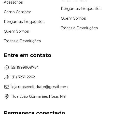
Acessórios
Perguntas Frequentes
Como Comprar
Quem Somos
Perguntas Frequentes
Trocas e Devoluções
Quem Somos
Trocas e Devoluções
Entre em contato
5511999909764
(11) 3231-2262
loja.roosevelt.skate@gmail.com
Rua João Guimarães Rosa, 149
Permaneça conectado