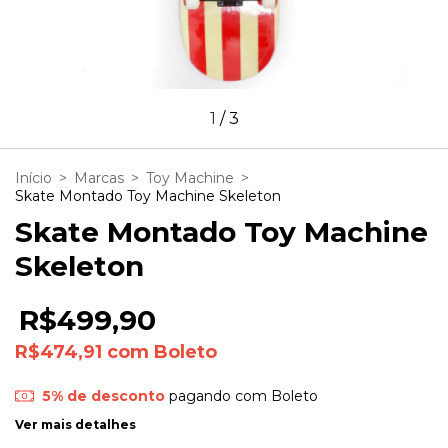
1
/
3
Início
>
Marcas
>
Toy Machine
>
Skate Montado Toy Machine Skeleton
Skate Montado Toy Machine
Skeleton
R$499,90
R$474,91
com
Boleto
5% de desconto
pagando com Boleto
Ver mais detalhes