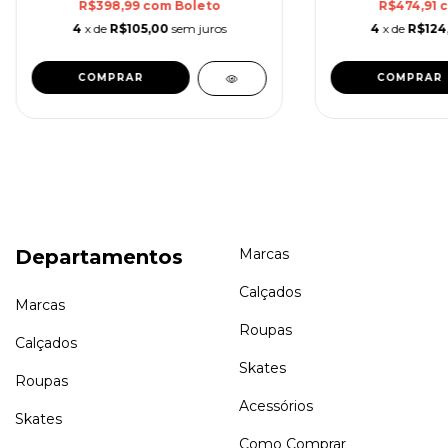
R$398,99
com
Boleto
R$474,91
4
x de
R$105,00
sem juros
4
x de
R$124
Departamentos
Marcas
Calçados
Marcas
Roupas
Calçados
Skates
Roupas
Acessórios
Skates
Como Comprar