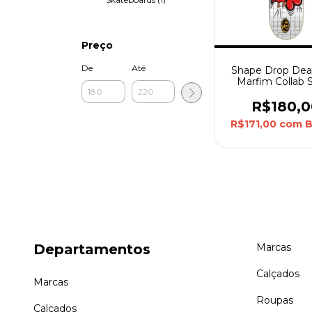
Preço
De
Até
Shape Drop Dea
Marfim Collab S
Skate Breakdanc
Dead
R$180,0
R$171,00
com
B
Departamentos
Marcas
Calçados
Marcas
Roupas
Calçados