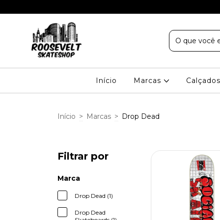
Início
Marcas
Calçado
Início
>
Marcas
>
Drop Dead
Filtrar por
Marca
Drop Dead (1)
Drop Dead
Skateboards (1)