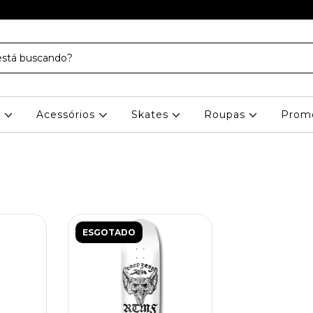
s
Acessórios
Skates
Roupas
Prom
ESGOTADO