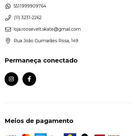
5511999909764
(11) 3231-2262
loja.roosevelt.skate@gmail.com
Rua João Guimarães Rosa, 149
Permaneça conectado
Meios de pagamento