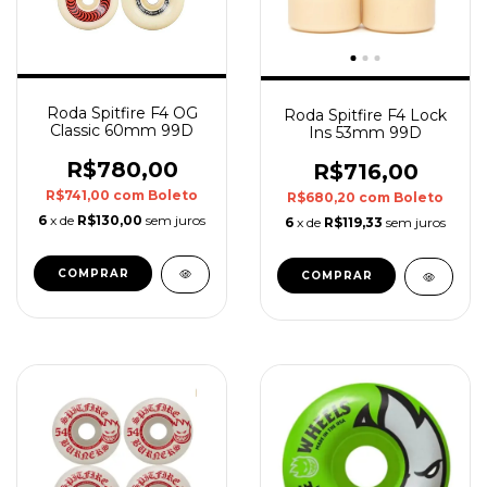
Roda Spitfire F4 OG
Roda Spitfire F4 Lock
Classic 60mm 99D
Ins 53mm 99D
R$780,00
R$716,00
R$741,00
com
Boleto
R$680,20
com
Boleto
6
x de
R$130,00
sem juros
6
x de
R$119,33
sem juros