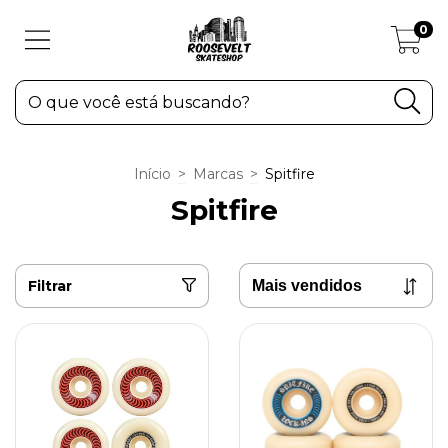
0
Início
>
Marcas
>
Spitfire
Spitfire
Filtrar