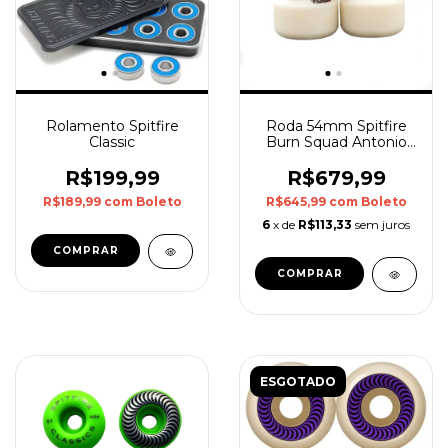
Rolamento Spitfire
Roda 54mm Spitfire
Classic
Burn Squad Antonio
Durao 99D
R$199,99
R$679,99
R$189,99
com
Boleto
R$645,99
com
Boleto
6
x de
R$113,33
sem juros
ESGOTADO