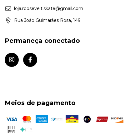
loja.roosevelt.skate@gmail.com
Rua João Guimarães Rosa, 149
Permaneça conectado
Meios de pagamento