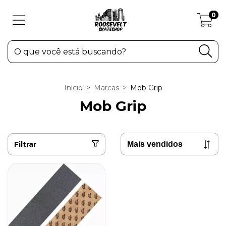
0
Início
>
Marcas
>
Mob Grip
Mob Grip
Filtrar